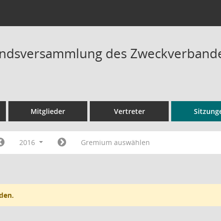
ndsversammlung des Zweckverbandes
Mitglieder
Vertreter
Sitzung
2016
Gremium auswählen
den.