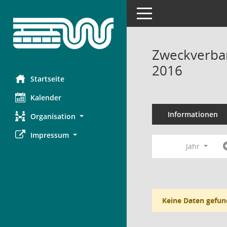
Toggle navigation
Zweckverba
2016
Startseite
Kalender
Informationen
Organisation
Impressum
Jahr
Keine Daten gefun