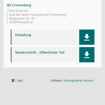
BV Cronenberg
19:00-20:46 Uhr
Aula der ehem. Hauptschule Cronenberg
Berghauser Str. 45
42349 Wuppertal
Einladung
Niederschrift - öffentlicher Teil
(Wird in
1 Satz
Software:
Sitzungsdienst
Session