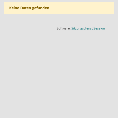
Keine Daten gefunden.
(Wird in
Software:
Sitzungsdienst
Session