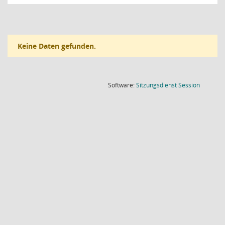
Keine Daten gefunden.
(Wird in
Software:
Sitzungsdienst
Session