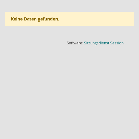
Keine Daten gefunden.
(Wird in
Software:
Sitzungsdienst
Session