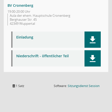
BV Cronenberg
19:00-20:00 Uhr
Aula der ehem. Hauptschule Cronenberg
Berghauser Str. 45
42349 Wuppertal
Einladung
Niederschrift - öffentlicher Teil
(Wird in
1 Satz
Software:
Sitzungsdienst
Session