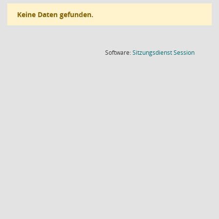
Keine Daten gefunden.
(Wird in
Software:
Sitzungsdienst
Session