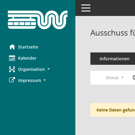
Toggle navigation
Ausschuss fü
Startseite
Kalender
Informationen
Organisation
Monat
Impressum
Keine Daten gefun