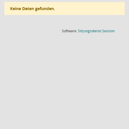
Keine Daten gefunden.
(Wird in
Software:
Sitzungsdienst
Session