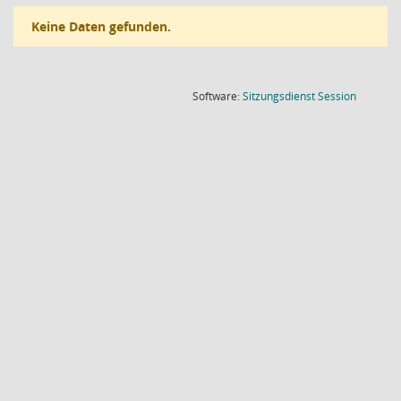
Keine Daten gefunden.
(Wird in
Software:
Sitzungsdienst
Session