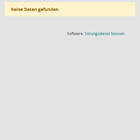
Keine Daten gefunden.
(Wird in
Software:
Sitzungsdienst
Session