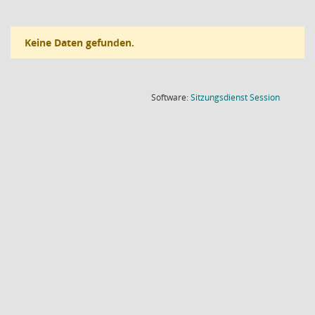
Keine Daten gefunden.
(Wird in
Software:
Sitzungsdienst
Session