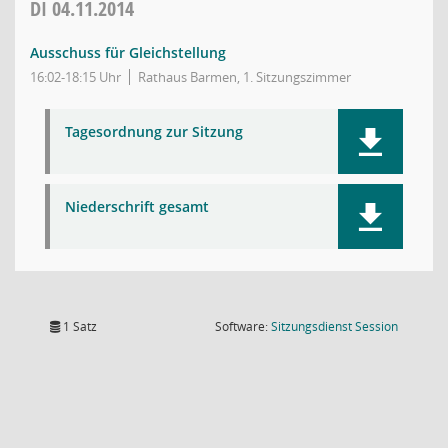
DI
04.11.2014
Ausschuss für Gleichstellung
16:02-18:15 Uhr
Rathaus Barmen, 1. Sitzungszimmer
Tagesordnung zur Sitzung
Niederschrift gesamt
(Wird in
1 Satz
Software:
Sitzungsdienst
Session