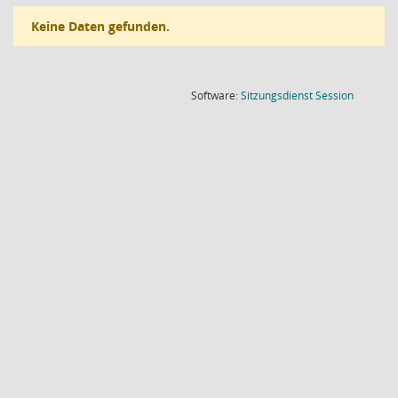
Keine Daten gefunden.
(Wird in
Software:
Sitzungsdienst
Session