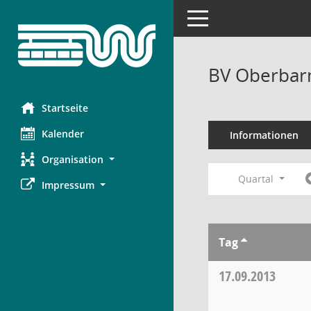
Toggle navigation
BV Oberbar
Startseite
Kalender
Informationen
Organisation
Quartal
Impressum
Tag
17.09.2013