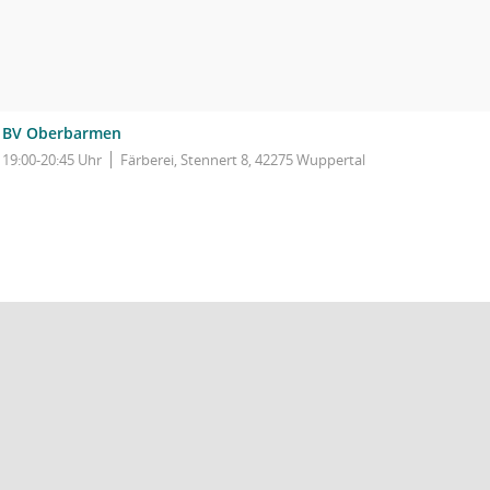
BV Oberbarmen
19:00-20:45 Uhr
Färberei, Stennert 8, 42275 Wuppertal