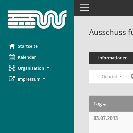
Toggle navigation
Ausschuss f
Startseite
Kalender
Informationen
Organisation
Quartal
Impressum
Tag
03.07.2013