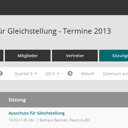
ür Gleichstellung - Termine 2013
Mitglieder
Vertreter
Sitzung
Quartal 3
2013
Aktuell
Gremium au
Sitzung
Ausschuss für Gleichstellung
16:05-17:45 Uhr
Rathaus Barmen, Raum A-260