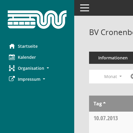
Toggle navigation
BV Cronenbe
Startseite
Kalender
Informationen
Organisation
Monat
Impressum
Tag
10.07.2013