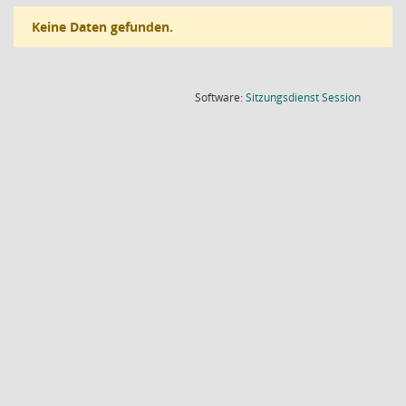
Keine Daten gefunden.
(Wird in
Software:
Sitzungsdienst
Session