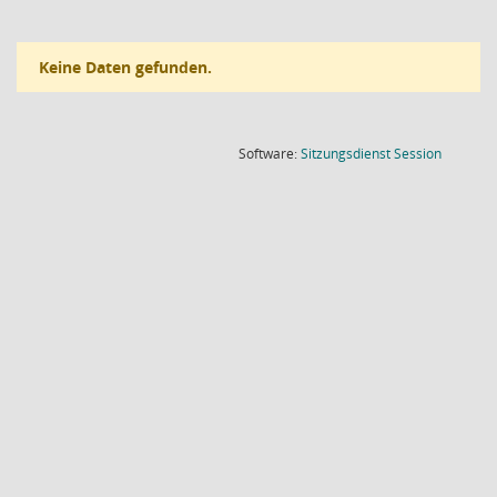
Keine Daten gefunden.
(Wird in
Software:
Sitzungsdienst
Session