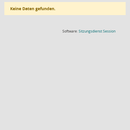
Keine Daten gefunden.
(Wird in
Software:
Sitzungsdienst
Session