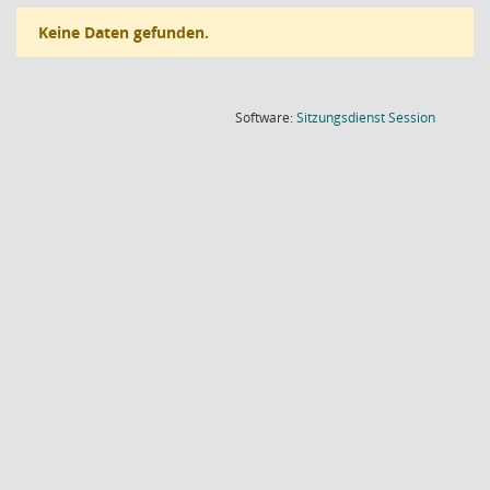
Keine Daten gefunden.
(Wird in
Software:
Sitzungsdienst
Session