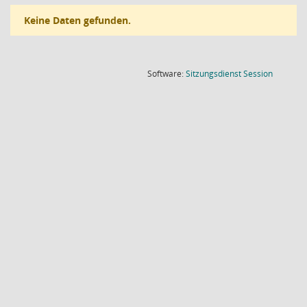
Keine Daten gefunden.
(Wird in
Software:
Sitzungsdienst
Session