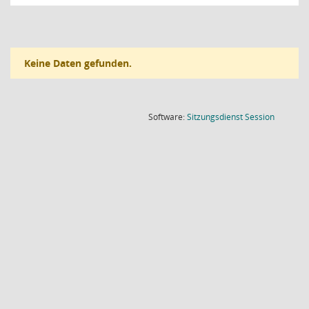
Keine Daten gefunden.
(Wird in
Software:
Sitzungsdienst
Session