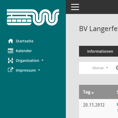
Toggle navigation
BV Langerfe
Startseite
Kalender
Informationen
Organisation
Monat
Impressum
Tag
20.11.2012