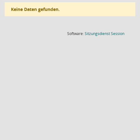
Keine Daten gefunden.
(Wird in
Software:
Sitzungsdienst
Session