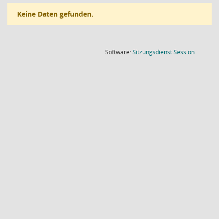
Keine Daten gefunden.
(Wird in
Software:
Sitzungsdienst
Session