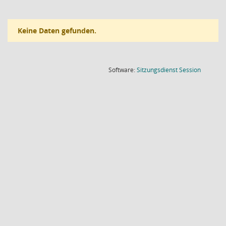
Keine Daten gefunden.
(Wird in
Software:
Sitzungsdienst
Session