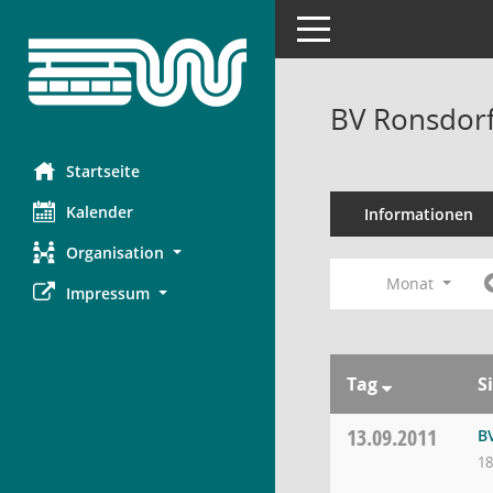
Toggle navigation
BV Ronsdorf
Startseite
Kalender
Informationen
Organisation
Monat
Impressum
Tag
S
13.09.2011
B
18