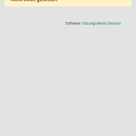
(Wird in
Software:
Sitzungsdienst
Session