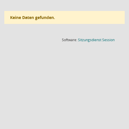
Keine Daten gefunden.
(Wird in
Software:
Sitzungsdienst
Session