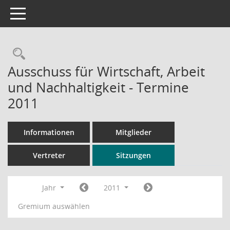
Toggle navigation
Rechercheauswahl
Ausschuss für Wirtschaft, Arbeit
und Nachhaltigkeit - Termine
2011
Informationen
Mitglieder
Vertreter
Sitzungen
Jahr
2011
Gremium auswählen