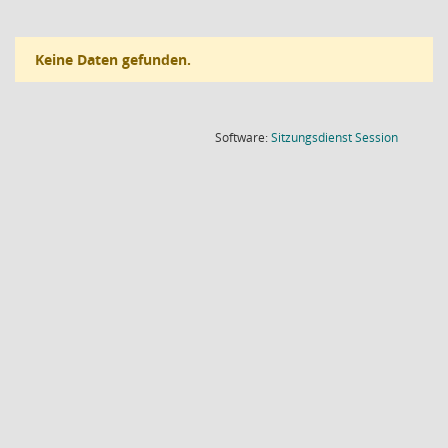
Keine Daten gefunden.
(Wird in
Software:
Sitzungsdienst
Session