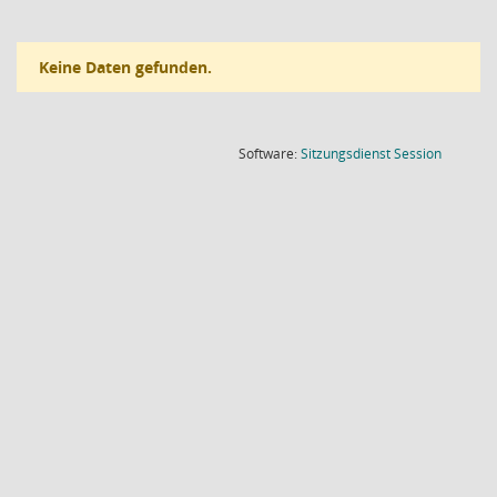
Keine Daten gefunden.
(Wird in
Software:
Sitzungsdienst
Session