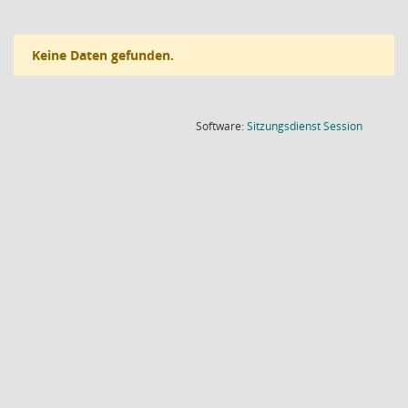
Keine Daten gefunden.
(Wird in
Software:
Sitzungsdienst
Session