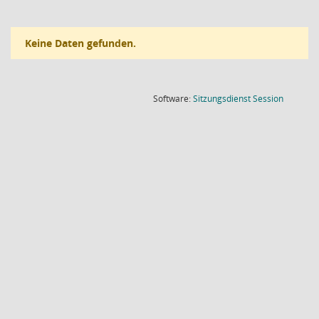
Keine Daten gefunden.
(Wird in
Software:
Sitzungsdienst
Session