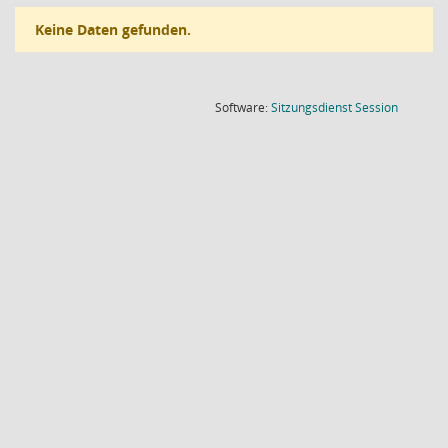
Keine Daten gefunden.
(Wird in
Software:
Sitzungsdienst
Session