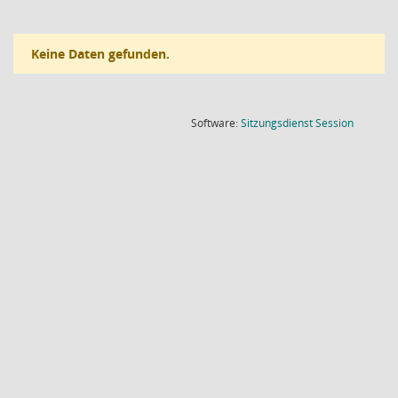
Keine Daten gefunden.
(Wird in
Software:
Sitzungsdienst
Session