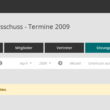
sschuss - Termine 2009
Mitglieder
Vertreter
Sitzung
April
2009
Aktuell
Gremium au
den.