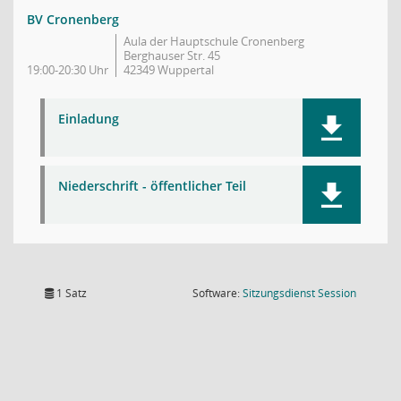
BV Cronenberg
Aula der Hauptschule Cronenberg
Berghauser Str. 45
19:00-20:30 Uhr
42349 Wuppertal
Einladung
Niederschrift - öffentlicher Teil
(Wird in
1 Satz
Software:
Sitzungsdienst
Session