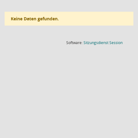
Keine Daten gefunden.
(Wird in
Software:
Sitzungsdienst
Session