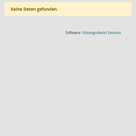
Keine Daten gefunden.
(Wird in
Software:
Sitzungsdienst
Session