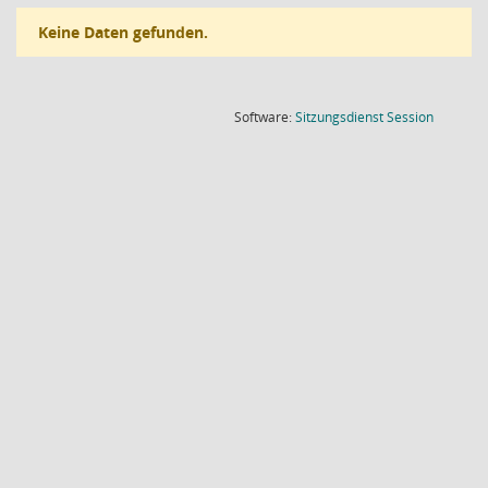
Keine Daten gefunden.
(Wird in
Software:
Sitzungsdienst
Session