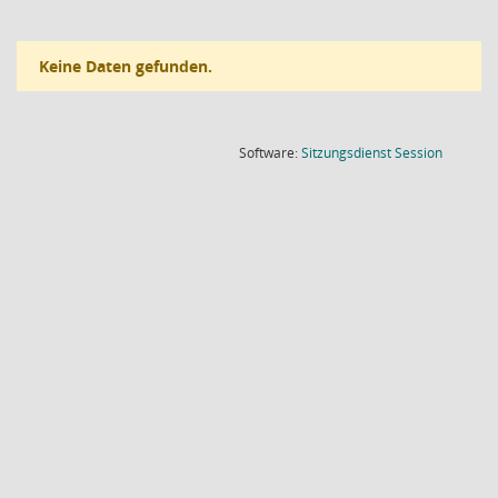
Keine Daten gefunden.
(Wird in
Software:
Sitzungsdienst
Session