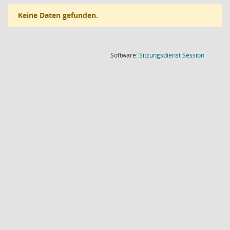
Keine Daten gefunden.
(Wird in
Software:
Sitzungsdienst
Session