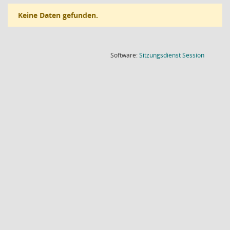
Keine Daten gefunden.
(Wird in
Software:
Sitzungsdienst
Session