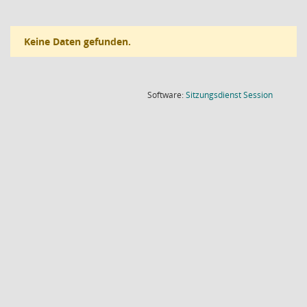
Keine Daten gefunden.
(Wird in
Software:
Sitzungsdienst
Session