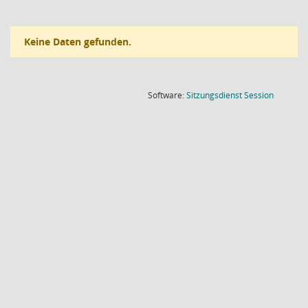
Keine Daten gefunden.
(Wird in
Software:
Sitzungsdienst
Session