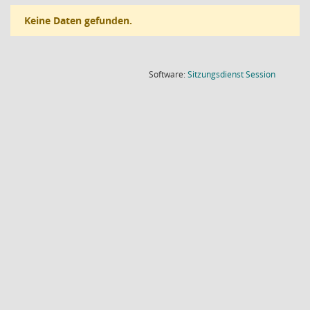
Keine Daten gefunden.
(Wird in
Software:
Sitzungsdienst
Session