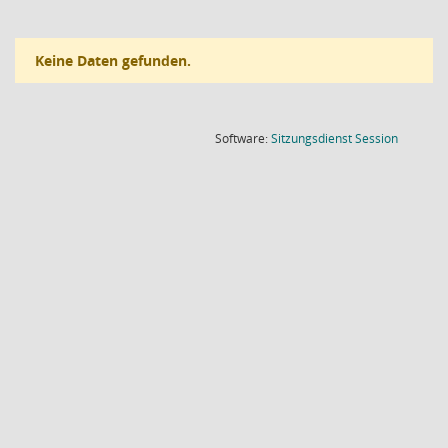
Keine Daten gefunden.
(Wird in
Software:
Sitzungsdienst
Session