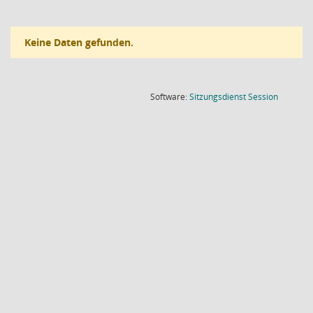
Keine Daten gefunden.
(Wird in
Software:
Sitzungsdienst
Session