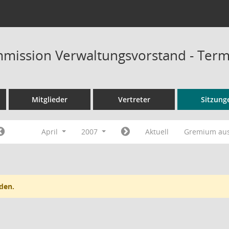
mission Verwaltungsvorstand - Term
Mitglieder
Vertreter
Sitzung
April
2007
Aktuell
Gremium au
den.